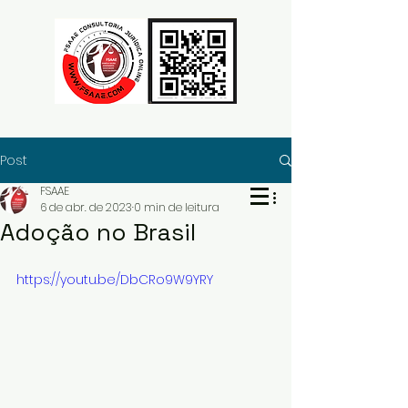
Post
FSAAE
6 de abr. de 2023
0 min de leitura
Adoção no Brasil
https://youtu.be/DbCRo9W9YRY